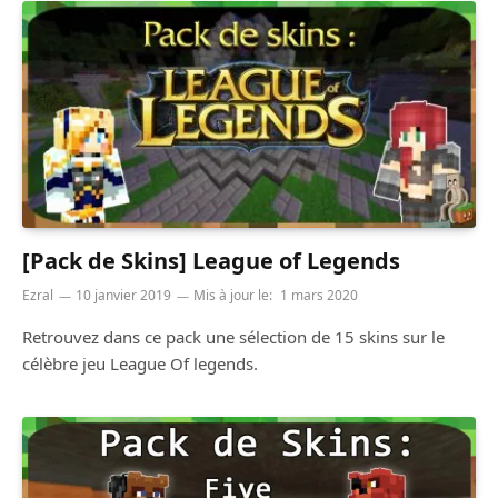
[Pack de Skins] League of Legends
Ezral
10 janvier 2019
Mis à jour le:
1 mars 2020
Retrouvez dans ce pack une sélection de 15 skins sur le
célèbre jeu League Of legends.