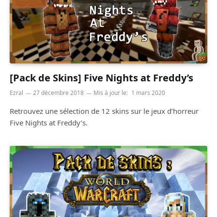
[Pack de Skins] Five Nights at Freddy’s
Ezral
27 décembre 2018
Mis à jour le:
1 mars 2020
Retrouvez une sélection de 12 skins sur le jeux d’horreur
Five Nights at Freddy’s.