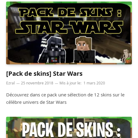
[Pack de skins] Star Wars
Ezral
25 novembre 2018
Mis à jour le:
1 mars 2020
Découvrez dans ce pack une sélection de 12 skins sur le
célèbre univers de Star Wars