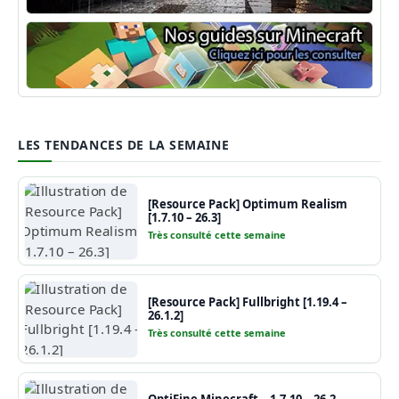
Shaders Minecraft
Guide Minecraft
LES TENDANCES DE LA SEMAINE
[Resource Pack] Optimum Realism
[1.7.10 – 26.3]
Très consulté cette semaine
[Resource Pack] Fullbright [1.19.4 –
26.1.2]
Très consulté cette semaine
OptiFine Minecraft – 1.7.10 – 26.2