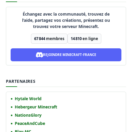
Échangez avec la communauté, trouvez de
l’aide, partagez vos créations, présentez ou
trouvez votre serveur Minecraft.
67 844
membres
14 810
en ligne
REJOINDRE MINECRAFT-FRANCE
PARTENAIRES
Hytale World
Hebergeur Minecraft
NationsGlory
PeaceAndCube
Play-MC