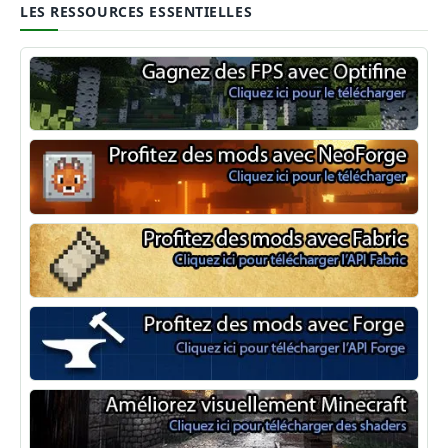
LES RESSOURCES ESSENTIELLES
Optifine
NeoForge
Minecraft Fabric
Minecraft Forge